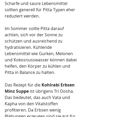
Scharfe und saure Lebensmittel 
sollten generell für Pitta Typen eher 
reduziert werden.
Im Sommer sollte Pitta darauf 
achten, sich vor der Sonne zu 
schützen und ausreichend zu 
hydratisieren. Kühlende 
Lebensmittel wie Gurken, Melonen 
und Kokosnusswasser können dabei 
helfen, den Körper zu kühlen und 
Pitta in Balance zu halten. 
Das Rezept für die 
Kohlrabi Erbsen 
Minz Suppe
 ist übrigens Tri Dosha. 
Das bedeutet, das auch Vata und 
Kapha von den Vitalstoffen 
profitieren. Da Erbsen wenig 
Blähungen erzeugen sind sie gut für 