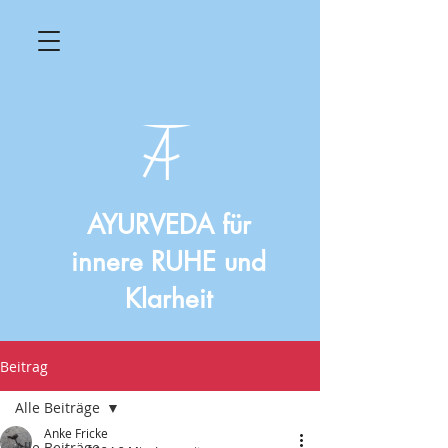
AYURVEDA für
innere RUHE und
Klarheit
Beitrag
Alle Beiträge
Anke Fricke
Alle Beiträge