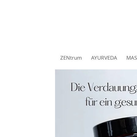
AYURVEDA FÜR V
AYURVEDA für inn
ZENtrum
AYURVEDA
MAS