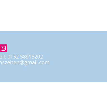
il: 0152 58915202
nszeiten@gmail.com