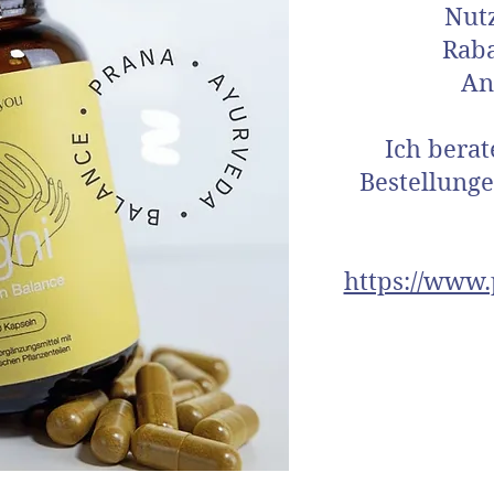
Nut
Rab
An
Ich berat
Bestellung
https://www.