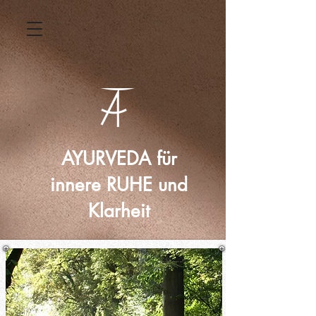
AYURVEDA für
innere RUHE und
Klarheit