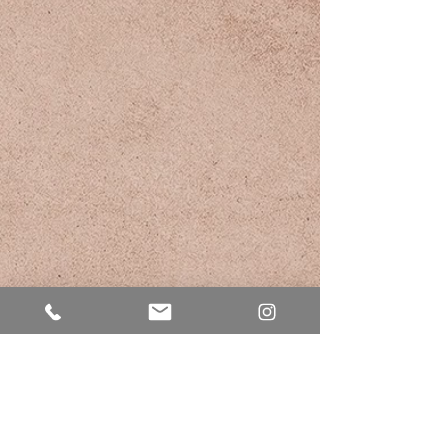
Seinszeiten
Deutschland
Hamburg