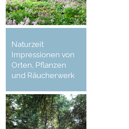
Naturzeit
Impressionen von
Orten, Pflanzen
und Räucherwerk